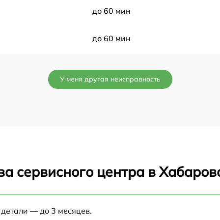
до 60 мин
до 60 мин
до 60 мин
У меня другая неисправность
до 60 мин
до 60 мин
до 60 мин
ва сервисного центра в Хабаров
до 60 мин
до 60 мин
 детали — до 3 месяцев.