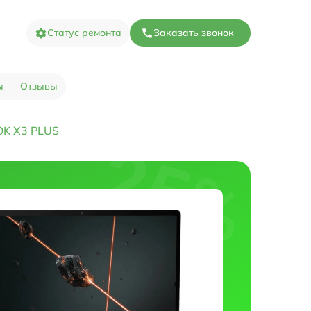
Статус ремонта
Заказать звонок
ы
Отзывы
OOK X3 PLUS