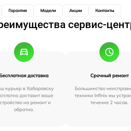
Гарантия
Модели
Акции
Контакты
реимущества сервис-цент
Бесплатная доставка
Срочный ремонт
ш курьер в Хабаровску
Большинство неисправн
сплатно доставит ваше
техники Infinix мы устра
стройство на ремонт и
течение 2 часов.
обратно.