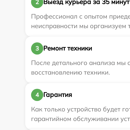
Выезд курьера за 35 минут
2
Профессионал с опытом приедет
неисправности мы организуем т
Ремонт техники
3
После детального анализа мы с
восстановлению техники.
Гарантия
4
Как только устройство будет г
гарантийном обслуживании устр