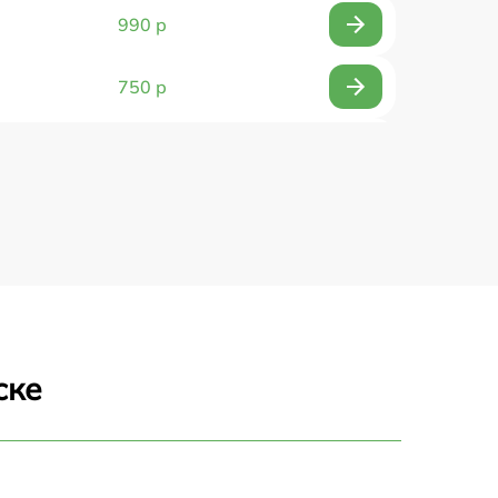
990 р
750 р
1490 р
2500 р
1990 р
1200 р
ске
1700 р
3250 р