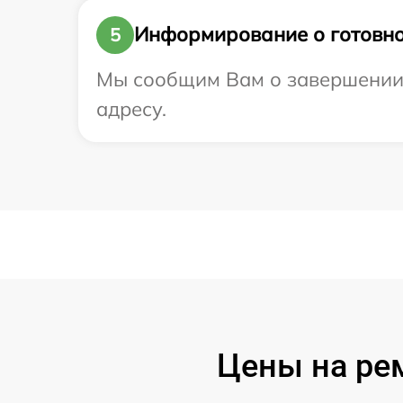
Информирование о готовно
5
Мы сообщим Вам о завершении р
адресу.
Цены на рем