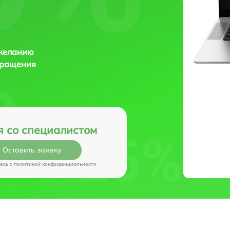
 желанию
бращения
я со специалистом
Оставить заявку
есь c
политикой конфиденциальности