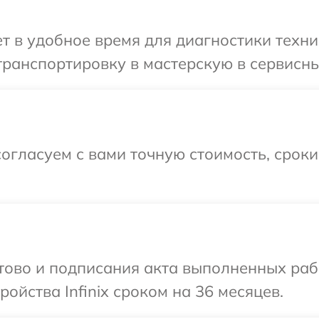
 в удобное время для диагностики техники
ранспортировку в мастерскую в сервисный 
огласуем с вами точную стоимость, срок
отово и подписания акта выполненных раб
ойства Infinix сроком на 36 месяцев.