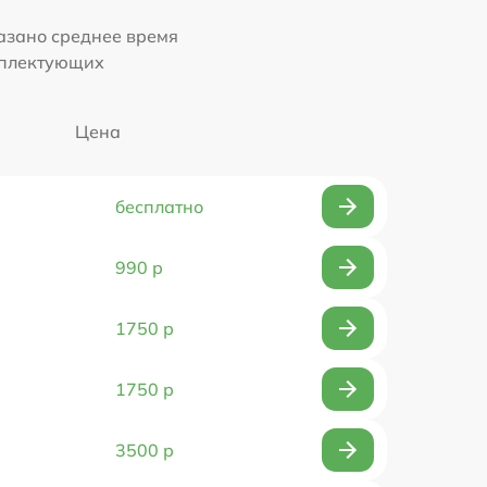
казано среднее время
мплектующих
Цена
бесплатно
990 р
1750 р
1750 р
3500 р