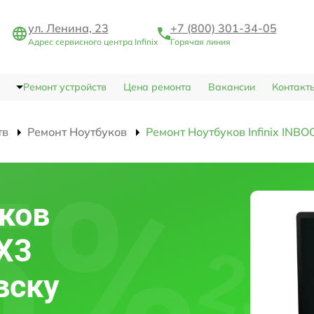
ул. Ленина, 23
+7 (800) 301-34-05
Адрес сервисного центра Infinix
Горячая линия
Ремонт устройств
Цена ремонта
Вакансии
Контакт
тв
Ремонт Ноутбуков
Ремонт Ноутбуков Infinix INB
ков
 X3
вску