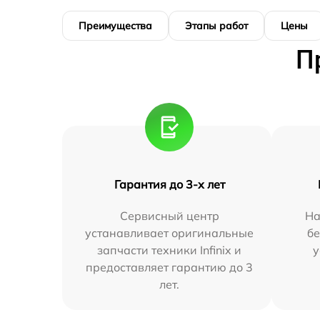
Преимущества
Этапы работ
Цены
П
Гарантия до 3-х лет
Сервисный центр
На
устанавливает оригинальные
бе
запчасти техники Infinix и
у
предоставляет гарантию до 3
лет.