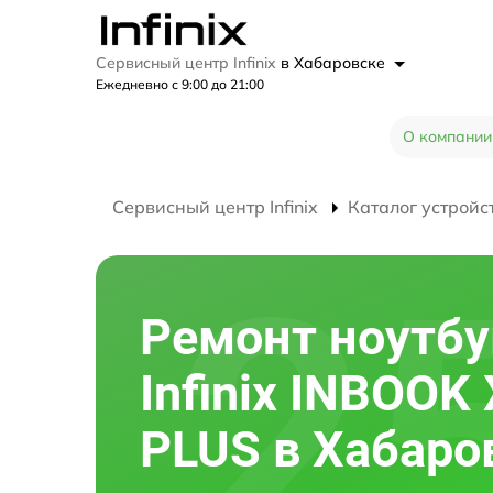
Сервисный центр Infinix
в Хабаровске
Ежедневно с 9:00 до 21:00
О компании
Сервисный центр Infinix
Каталог устройс
Ремонт ноутбу
Infinix INBOOK
PLUS в Хабаро