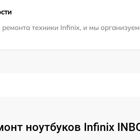
сти
емонта техники Infinix, и мы организуем
онт ноутбуков Infinix IN