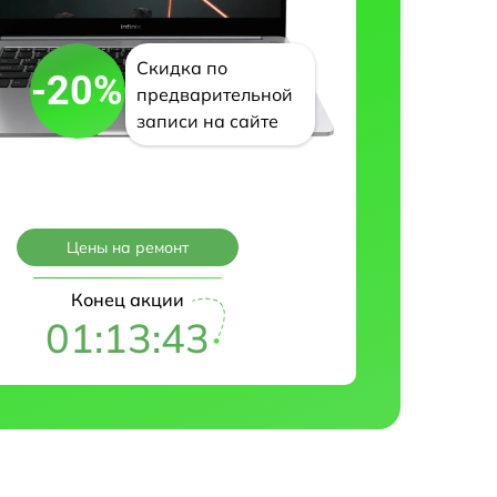
Скидка по
-20%
предварительной
записи на сайте
Цены на ремонт
Конец акции
01:13:42