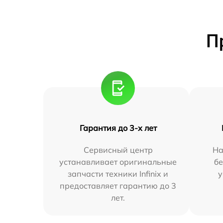
П
Гарантия до 3-х лет
Сервисный центр
На
устанавливает оригинальные
бе
запчасти техники Infinix и
у
предоставляет гарантию до 3
лет.