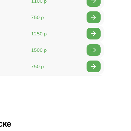
1100 р
750 р
1250 р
1500 р
750 р
750 р
1500 р
1400 р
ске