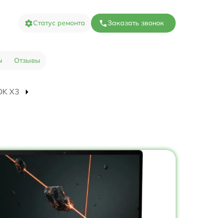
Статус ремонта
Заказать звонок
ы
Отзывы
OK X3