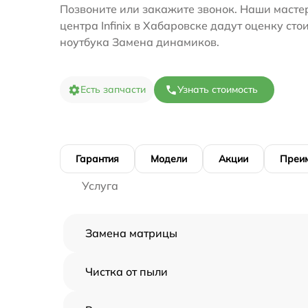
Позвоните или закажите звонок. Наши масте
центра Infinix в Хабаровске дадут оценку ст
ноутбука Замена динамиков.
Есть запчасти
Узнать стоимость
Гарантия
Модели
Акции
Преи
Услуга
Замена матрицы
Чистка от пыли