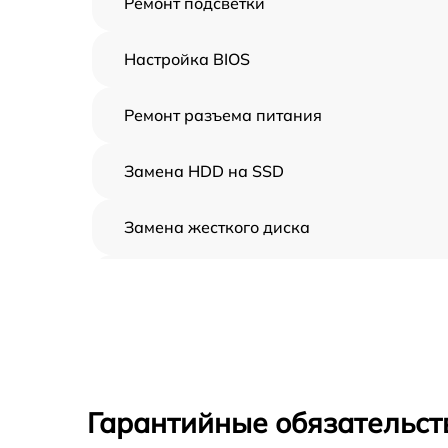
Ремонт подсветки
Настройка BIOS
Ремонт разъема питания
Замена HDD на SSD
Замена жесткого диска
Установка драйверов
Замена вебкамеры
Ремонт петель крышки
Гарантийные обязательст