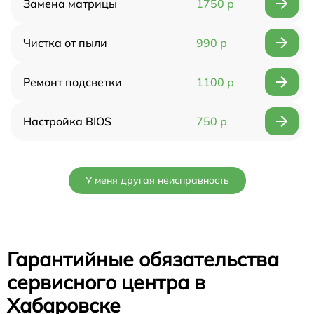
Замена матрицы
1750 р
Чистка от пыли
990 р
Ремонт подсветки
1100 р
Настройка BIOS
750 р
У меня другая неисправность
Гарантийные обязательства
сервисного центра в
Хабаровске