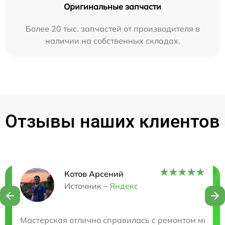
Оригинальные запчасти
Более 20 тыс. запчастей от производителя в
наличии на собственных складах.
Отзывы наших клиентов
Котов Арсений
Нужна консультация?
Источник –
Яндекс
Закажите бесплатную консультацию
Мастерская отлично справилась с ремонтом моего 