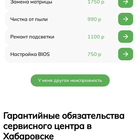
Замена матрицы
1750 р
Чистка от пыли
990 р
Ремонт подсветки
1100 р
Настройка BIOS
750 р
У меня другая неисправность
Гарантийные обязательства
сервисного центра в
Хабаровске