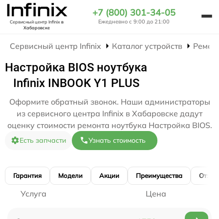
+7 (800) 301-34-05
Ежедневно с 9:00 до 21:00
Сервисный центр Infinix
в
Хабаровске
Сервисный центр Infinix
Каталог устройств
Ремон
Настройка BIOS ноутбука
Infinix INBOOK Y1 PLUS
Оформите обратный звонок. Наши администраторы
из сервисного центра Infinix в Хабаровске дадут
оценку стоимости ремонта ноутбука Настройка BIOS.
Есть запчасти
Узнать стоимость
Гарантия
Модели
Акции
Преимущества
Отзы
Услуга
Цена