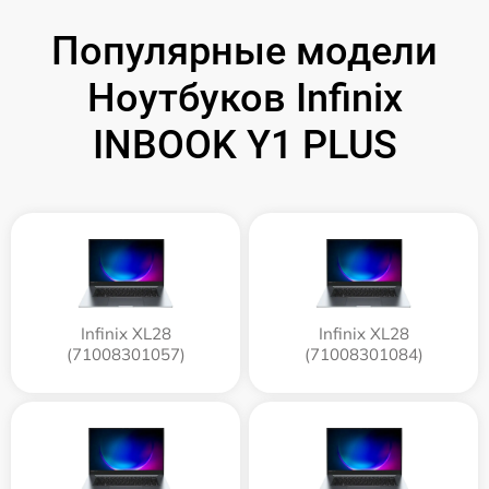
Популярные модели
Ноутбуков Infinix
INBOOK Y1 PLUS
Infinix XL28
Infinix XL28
(71008301057)
(71008301084)