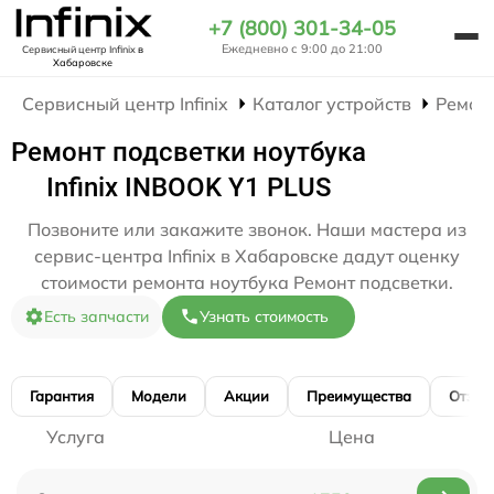
+7 (800) 301-34-05
Ежедневно с 9:00 до 21:00
Сервисный центр Infinix
в
Хабаровске
Сервисный центр Infinix
Каталог устройств
Ремон
Ремонт подсветки ноутбука
Infinix INBOOK Y1 PLUS
Позвоните или закажите звонок. Наши мастера из
сервис-центра Infinix в Хабаровске дадут оценку
стоимости ремонта ноутбука Ремонт подсветки.
Есть запчасти
Узнать стоимость
Гарантия
Модели
Акции
Преимущества
Отзы
Услуга
Цена