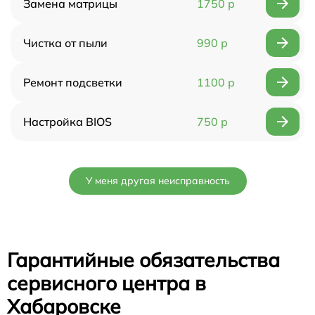
Замена матрицы
1750 р
Чистка от пыли
990 р
Ремонт подсветки
1100 р
Настройка BIOS
750 р
У меня другая неисправность
Гарантийные обязательства
сервисного центра в
Хабаровске