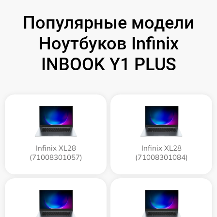
Популярные модели
Ноутбуков Infinix
INBOOK Y1 PLUS
Infinix XL28
Infinix XL28
(71008301057)
(71008301084)