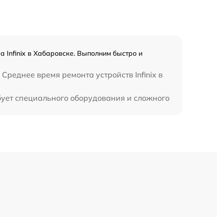
3500 р
1750 р
 Infinix в Хабаровске. Выполним быстро и
1100 р
Среднее время ремонта устройств Infinix в
ебует специального оборудования и сложного