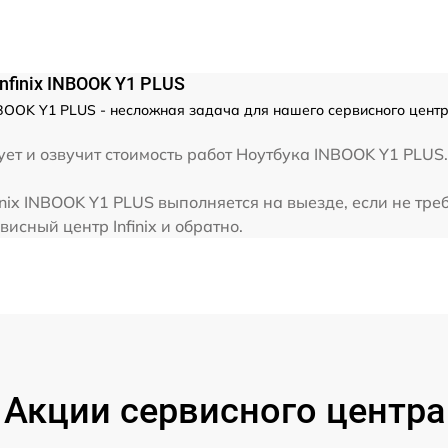
от 60 мин
nfinix INBOOK Y1 PLUS
от 60 мин
BOOK Y1 PLUS - несложная задача для нашего сервисного центра
от 60 мин
т и озвучит стоимость работ Ноутбука INBOOK Y1 PLUS. 
nix INBOOK Y1 PLUS выполняется на выезде, если не тр
исный центр Infinix и обратно.
Акции сервисного центра