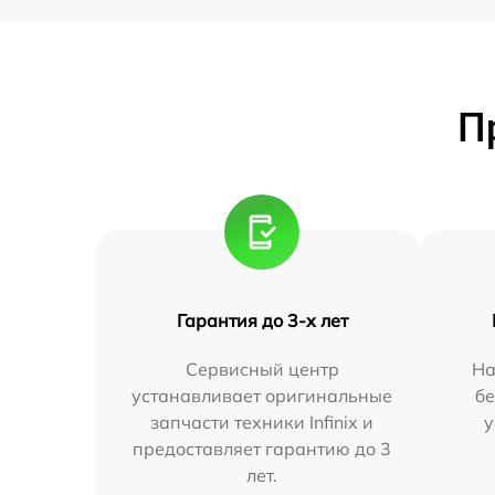
П
Гарантия до 3-х лет
Сервисный центр
На
устанавливает оригинальные
бе
запчасти техники Infinix и
у
предоставляет гарантию до 3
лет.