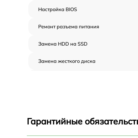
Настройка BIOS
Ремонт разъема питания
Замена HDD на SSD
Замена жесткого диска
Установка драйверов
Замена вебкамеры
Ремонт петель крышки
Гарантийные обязательст
Настройка Wi-Fi