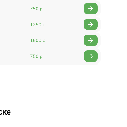
750 р
1250 р
1500 р
750 р
750 р
1500 р
1400 р
ске
750 р