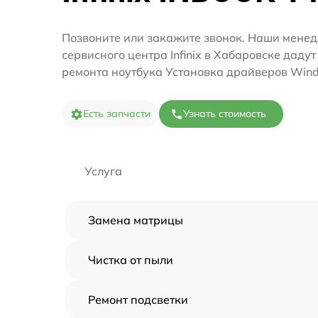
Позвоните или закажите звонок. Наши мене
сервисного центра Infinix в Хабаровске даду
ремонта ноутбука Установка драйверов Win
Есть запчасти
Узнать стоимость
Услуга
Замена матрицы
Чистка от пыли
Ремонт подсветки