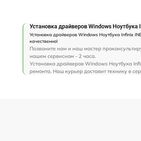
Замена корпуса
Установка драйверов Windows Ноутбука I
Замена тачпада
Установка драйверов Windows Ноутбука Infinix IN
качественно!
Увеличение оперативной памяти
Позвоните нам и наш мастер проконсультируе
нашем сервисном - 2 часа.
Установка драйверов Windows Ноутбука Infi
ремонта. Наш курьер доставит технику в серв