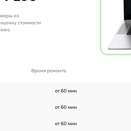
джеры из
т оценку стоимости
dows.
Время ремонта
от 60 мин
от 60 мин
от 60 мин