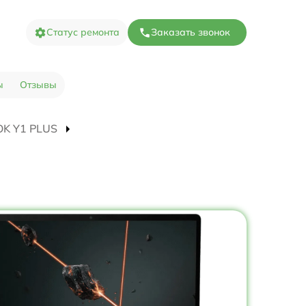
Статус ремонта
Заказать звонок
ы
Отзывы
OOK Y1 PLUS