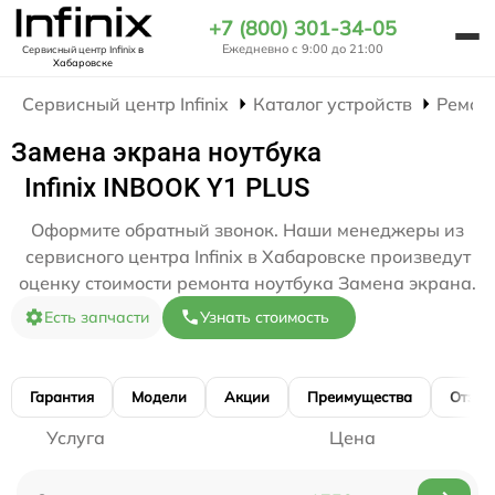
+7 (800) 301-34-05
Ежедневно с 9:00 до 21:00
Сервисный центр Infinix
в
Хабаровске
Сервисный центр Infinix
Каталог устройств
Ремон
Замена экрана ноутбука
Infinix INBOOK Y1 PLUS
Оформите обратный звонок. Наши менеджеры из
сервисного центра Infinix в Хабаровске произведут
оценку стоимости ремонта ноутбука Замена экрана.
Есть запчасти
Узнать стоимость
Гарантия
Модели
Акции
Преимущества
Отзы
Услуга
Цена