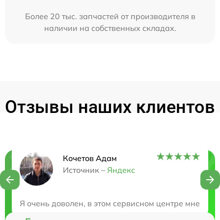
Более 20 тыс. запчастей от производителя в
наличии на собственных складах.
Отзывы наших клиентов
Кочетов Адам
Нужна консультация?
Источник –
Яндекс
Закажите бесплатную консультацию
Я очень доволен, в этом сервисном центре мне поч