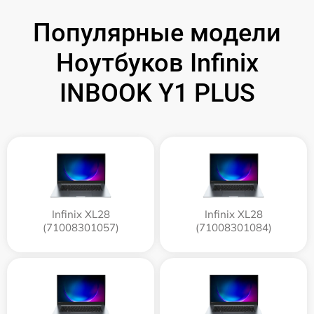
Популярные модели
Ноутбуков Infinix
INBOOK Y1 PLUS
Infinix XL28
Infinix XL28
(71008301057)
(71008301084)