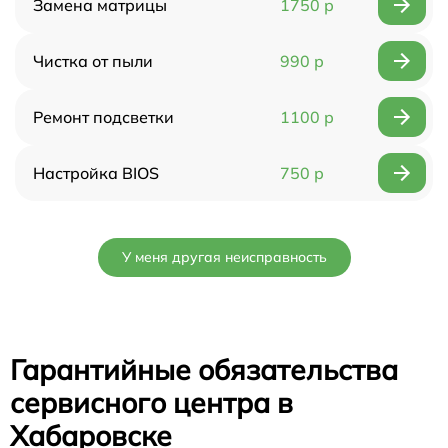
Замена матрицы
1750 р
Чистка от пыли
990 р
Ремонт подсветки
1100 р
Настройка BIOS
750 р
У меня другая неисправность
Гарантийные обязательства
сервисного центра в
Хабаровске