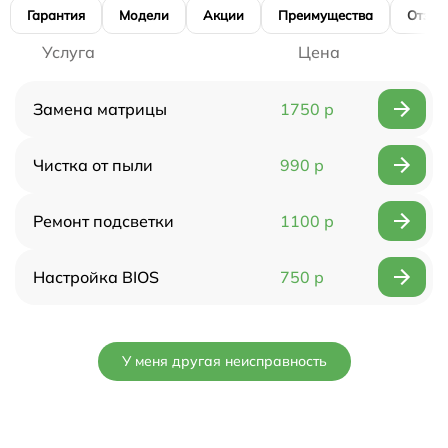
Гарантия
Модели
Акции
Преимущества
Отзы
Услуга
Цена
Замена матрицы
1750 р
Чистка от пыли
990 р
Ремонт подсветки
1100 р
Настройка BIOS
750 р
У меня другая неисправность