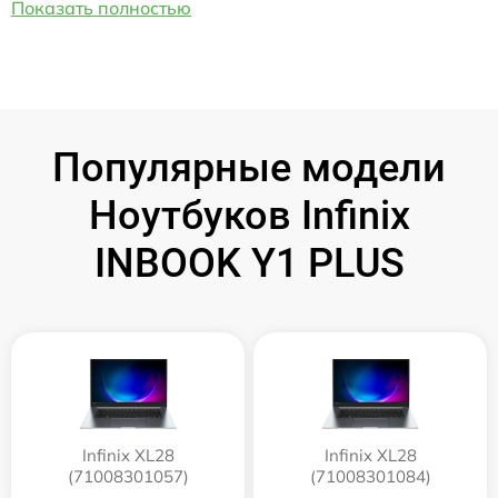
Показать полностью
Популярные модели
Ноутбуков Infinix
INBOOK Y1 PLUS
Infinix XL28
Infinix XL28
(71008301057)
(71008301084)