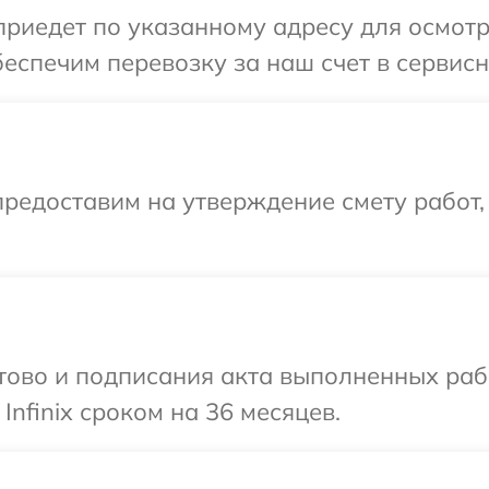
иедет по указанному адресу для осмотра
спечим перевозку за наш счет в сервисный
редоставим на утверждение смету работ,
готово и подписания акта выполненных р
Infinix сроком на 36 месяцев.