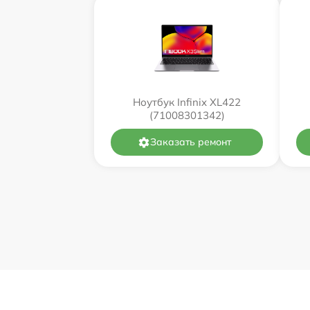
Ноутбук Infinix XL422
(71008301342)
Заказать ремонт