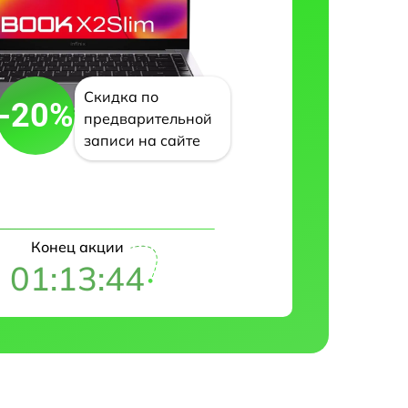
Скидка по
-20%
предварительной
записи на сайте
Конец акции
01:13:43