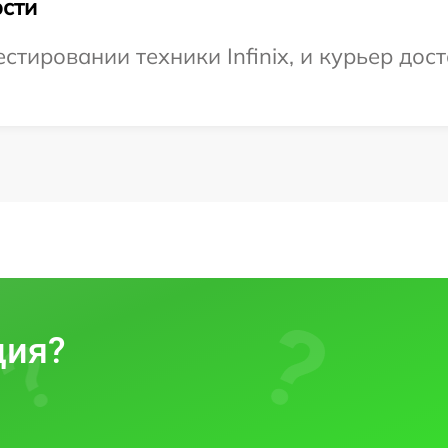
сти
ировании техники Infinix, и курьер дост
ция?