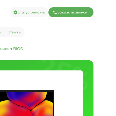
Статус ремонта
Заказать звонок
ы
Отзывы
шивка BIOS