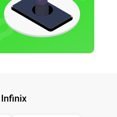
nfinix