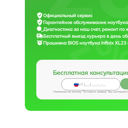
Официальный сервис
Гарантийное обслуживание
ноутбука 
Диагностика за наш счет,
ремонт по
Бесплатный выезд курьера
в день о
Прошивка BIOS ноутбука
Infinix XL23
Бесплатная консультаци
Нажимая на кнопку "Оставить заявку" Вы соглашает