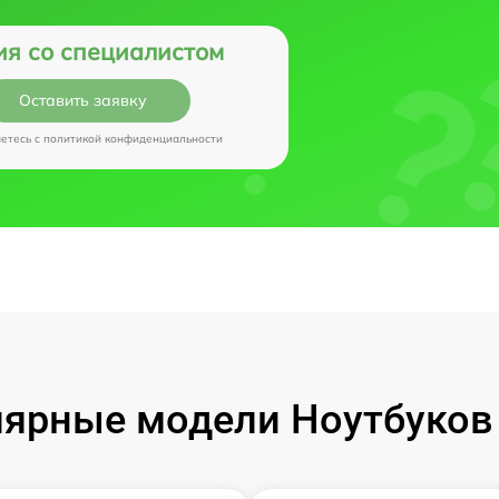
ия со специалистом
Оставить заявку
аетесь c
политикой конфиденциальности
ярные модели Ноутбуков I