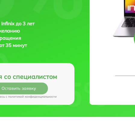
Infinix до 3 лет
 желанию
бращения
 от 35 минут
я со специалистом
Оставить заявку
есь c
политикой конфиденциальности