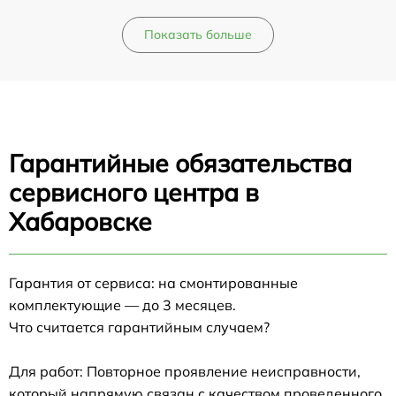
Показать больше
Гарантийные обязательства
сервисного центра в
Хабаровске
Гарантия от сервиса: на смонтированные
комплектующие — до 3 месяцев.
Что считается гарантийным случаем?
Для работ: Повторное проявление неисправности,
который напрямую связан с качеством проведенного