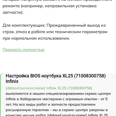
ремонта (например, неправильная установка
запчасти).
Для комплектующих: Преждевременный выход из
строя, отказ в работе или техническим параметрам
при нормальном использовании.
Показать полностью
Настройка BIOS ноутбука XL25 (71008300758)
Infinix
[dataset:services:name] Infinix XL25 (71008300758)
выполняется в нашем специализированном сервис-центре
Infinix в Хабаровске мастерами с огромным опытом - от 5
лет. На все виды работ и запчасти предоставляем
расширенную гарантию - мы в сервис-центре уверены в
качестве наших работ. [dataset:services:name] Infinix XL25