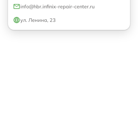
info@hbr.infinix-repair-center.ru
ул. Ленина, 23