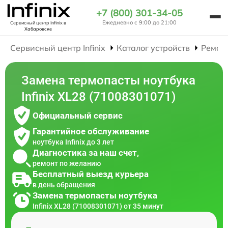
+7 (800) 301-34-05
Ежедневно с 9:00 до 21:00
Сервисный центр Infinix
в
Хабаровске
Сервисный центр Infinix
Каталог устройств
Ремон
Замена термопасты ноутбука
Infinix XL28 (71008301071)
Официальный сервис
Гарантийное обслуживание
ноутбука Infinix до 3 лет
Диагностика за наш счет,
ремонт по желанию
Бесплатный выезд курьера
в день обращения
Замена термопасты ноутбука
Infinix XL28 (71008301071) от 35 минут