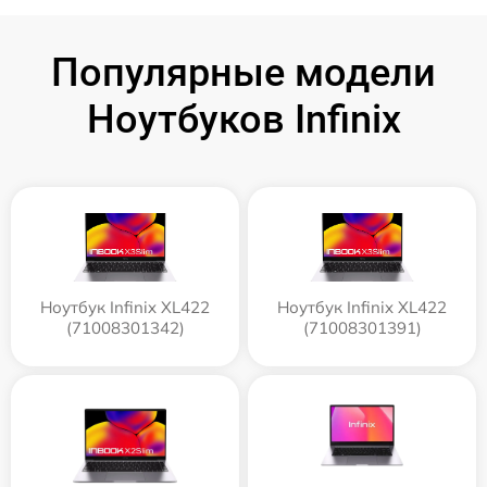
Популярные модели
Ноутбуков Infinix
Ноутбук Infinix XL422
Ноутбук Infinix XL422
(71008301342)
(71008301391)