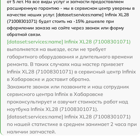
от 5 лет. На все виды услуг и запчасти предоставляем
расширенную гарантию - мы в сервисном центр уверены в
качестве наших услуг. [dataset:services:name] Infinix XL28
(71008301071) будет стоить на -15% дешевле при
оформлении заказа на сайте через звонок или форму
обратной связи.
[dataset:services:name] Infinix XL28 (71008301071)
выполняется на выезде, если не требует
габаритного оборудования и длительного времени
ремонта. В таких случаях наш мастер привезет
Infinix XL28 (71008301071) в сервисный центр Infinix
в Хабаровске и доставит обратно.
Закажите звонок или позвоните и наш сотрудник
сервисного центра Infinix в Хабаровске
проконсультирует и озвучит стоимость работ над
ноутбука Infinix XL28 (71008301071).
[dataset:services:name] Infinix XL28 (71008301071)
по нашей статистике в среднем занимает 2 часа при
наличии запчастей.