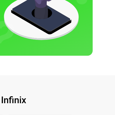
nfinix