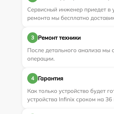
Сервисный инженер приедет в у
ремонта мы бесплатно доставим 
Ремонт техники
3
После детального анализа мы с
операции.
Гарантия
4
Как только устройство будет г
устройства Infinix сроком на 36