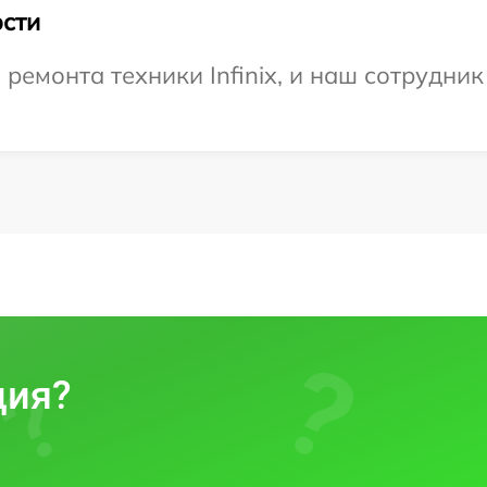
сти
емонта техники Infinix, и наш сотрудник
ция?