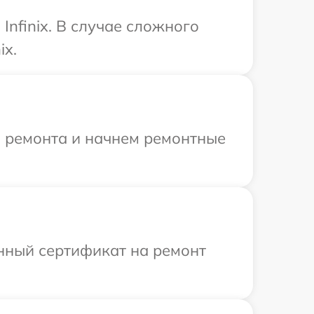
nfinix. В случае сложного
ix.
я ремонта и начнем ремонтные
енный сертификат на ремонт