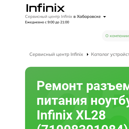
Сервисный центр Infinix
в Хабаровске
Ежедневно с 9:00 до 21:00
О компании
Сервисный центр Infinix
Каталог устройс
Ремонт разъе
питания ноутб
Infinix XL28