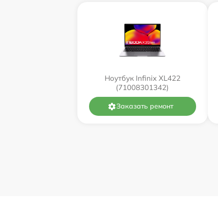
Ноутбук Infinix XL422
(71008301342)
Заказать ремонт