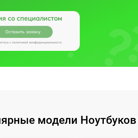
ия со специалистом
Оставить заявку
аетесь c
политикой конфиденциальности
ярные модели Ноутбуков I