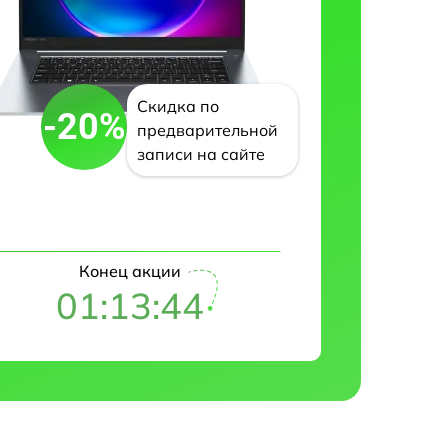
Скидка по
-20%
предварительной
записи на сайте
Конец акции
01:13:43