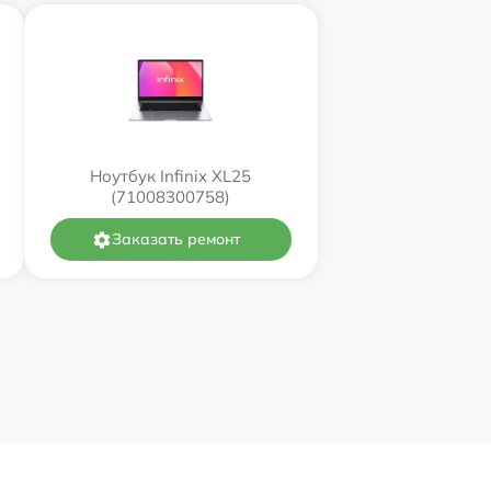
Ноутбук Infinix XL25
(71008300758)
Заказать ремонт