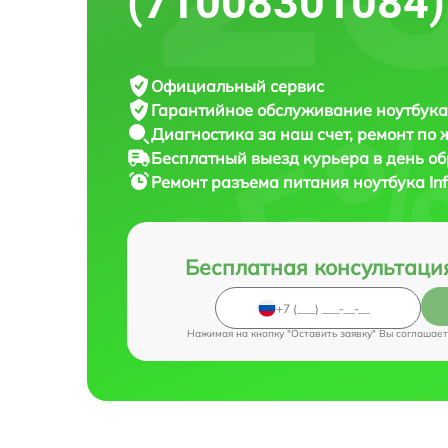
(71008301084)
Официальный сервис
Гарантийное обслуживание
ноутбука 
Диагностика за наш счет,
ремонт по
Бесплатный выезд курьера
в день о
Ремонт разъема питания ноутбука
In
Бесплатная консультаци
Нажимая на кнопку "Оставить заявку" Вы соглашает