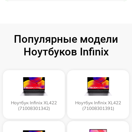
Популярные модели
Ноутбуков Infinix
Ноутбук Infinix XL422
Ноутбук Infinix XL422
(71008301342)
(71008301391)