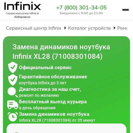
+7 (800) 301-34-05
Ежедневно с 9:00 до 21:00
Сервисный центр Infinix
в
Хабаровске
Сервисный центр Infinix
Каталог устройств
Ремон
Замена динамиков ноутбука
Infinix XL28 (71008301084)
Официальный сервис
Гарантийное обслуживание
ноутбука Infinix до 3 лет
Диагностика за наш счет,
ремонт по желанию
Бесплатный выезд курьера
в день обращения
Замена динамиков ноутбука
Infinix XL28 (71008301084) от 35 минут