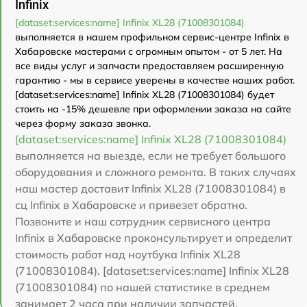
Infinix
[dataset:services:name] Infinix XL28 (71008301084)
выполняется в нашем профильном сервис-центре Infinix в
Хабаровске мастерами с огромным опытом - от 5 лет. На
все виды услуг и запчасти предоставляем расширенную
гарантию - мы в сервисе уверены в качестве наших работ.
[dataset:services:name] Infinix XL28 (71008301084) будет
стоить на -15% дешевле при оформлении заказа на сайте
через форму заказа звонка.
[dataset:services:name] Infinix XL28 (71008301084)
выполняется на выезде, если не требует большого
оборудования и сложного ремонта. В таких случаях
наш мастер доставит Infinix XL28 (71008301084) в
сц Infinix в Хабаровске и привезет обратно.
Позвоните и наш сотрудник сервисного центра
Infinix в Хабаровске проконсультирует и определит
стоимость работ над ноутбука Infinix XL28
(71008301084). [dataset:services:name] Infinix XL28
(71008301084) по нашей статистике в среднем
занимает 2 часа при наличии запчастей.