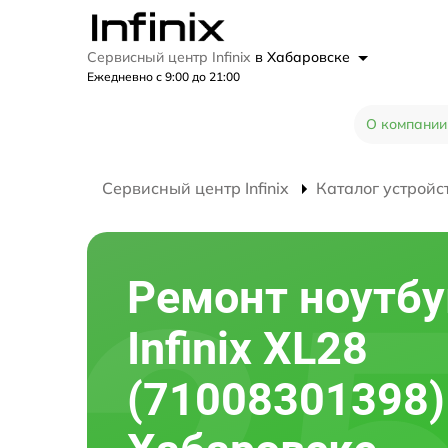
Сервисный центр Infinix
в Хабаровске
Ежедневно с 9:00 до 21:00
О компании
Сервисный центр Infinix
Каталог устройс
Ремонт ноутбу
Infinix XL28
(71008301398)