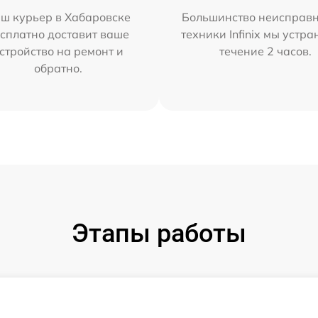
ш курьер в Хабаровске
Большинство неисправн
сплатно доставит ваше
техники Infinix мы устра
стройство на ремонт и
течение 2 часов.
обратно.
Этапы работы