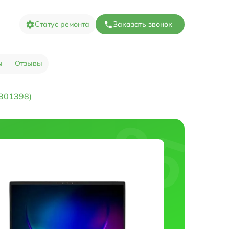
Статус ремонта
Заказать звонок
ы
Отзывы
301398)