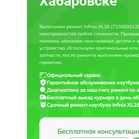
Хабаровске
Выполняем ремонт Infinix XL28 (710083013
неисправностей любой сложности. Проводи
поломки, заменяем неисправные детали и 
устройства. Используем оригинальные ил
запчасти, после ремонта выполняем прове
гарантию.
Официальный сервис
Гарантийное обслуживание
ноутбука
Диагностика за наш счет,
ремонт по
Бесплатный выезд курьера
в день о
Срочный ремонт
ноутбука Infinix XL
Бесплатная консультаци