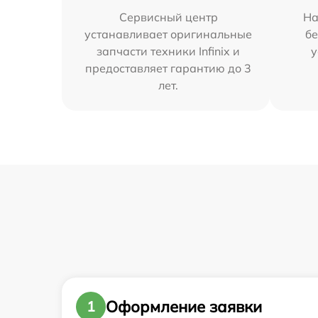
Сервисный центр
На
устанавливает оригинальные
бе
запчасти техники Infinix и
у
предоставляет гарантию до 3
лет.
Оформление заявки
1