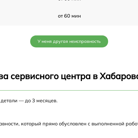
от 60 мин
от 60 мин
У меня другая неисправность
от 60 мин
от 60 мин
ва сервисного центра в Хабаров
от 60 мин
 детали — до 3 месяцев.
от 60 мин
от 60 мин
авности, который прямо обусловлен с выполненной раб
от 60 мин