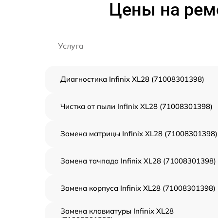
Цены на ремо
Услуга
Диагностика Infinix XL28 (71008301398)
Чистка от пыли Infinix XL28 (71008301398)
Замена матрицы Infinix XL28 (71008301398)
Замена тачпада Infinix XL28 (71008301398)
Замена корпуса Infinix XL28 (71008301398)
Замена клавиатуры Infinix XL28