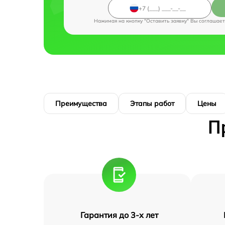
Нажимая на кнопку "Оставить заявку" Вы соглашает
Преимущества
Этапы работ
Цены
П
Гарантия до 3-х лет