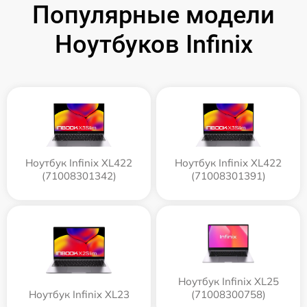
Популярные модели
Ноутбуков Infinix
Ноутбук Infinix XL422
Ноутбук Infinix XL422
(71008301342)
(71008301391)
Ноутбук Infinix XL25
Ноутбук Infinix XL23
(71008300758)