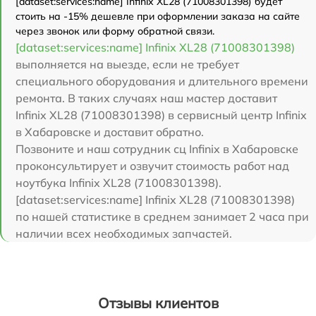
[dataset:services:name] Infinix XL28 (71008301398) будет
стоить на -15% дешевле при оформлении заказа на сайте
через звонок или форму обратной связи.
[dataset:services:name] Infinix XL28 (71008301398)
выполняется на выезде, если не требует
специального оборудования и длительного времени
ремонта. В таких случаях наш мастер доставит
Infinix XL28 (71008301398) в сервисный центр Infinix
в Хабаровске и доставит обратно.
Позвоните и наш сотрудник сц Infinix в Хабаровске
проконсультирует и озвучит стоимость работ над
ноутбука Infinix XL28 (71008301398).
[dataset:services:name] Infinix XL28 (71008301398)
по нашей статистике в среднем занимает 2 часа при
наличии всех необходимых запчастей.
Отзывы клиентов