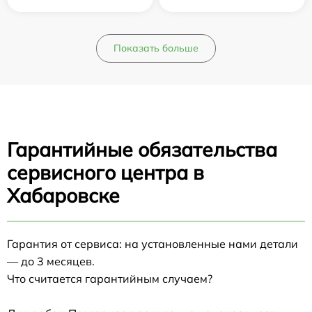
Показать больше
Гарантийные обязательства
сервисного центра в
Хабаровске
Гарантия от сервиса: на установленные нами детали
— до 3 месяцев.
Что считается гарантийным случаем?