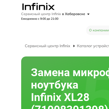
Сервисный центр Infinix
в Хабаровске
Ежедневно с 9:00 до 21:00
О компании
Сервисный центр Infinix
Каталог устройс
Замена микро
ноутбука
Infinix XL28