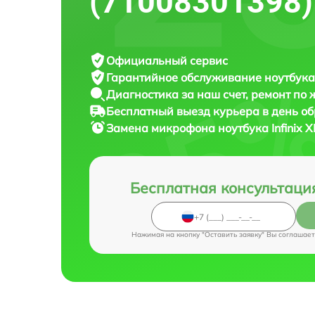
(71008301398)
Официальный сервис
Гарантийное обслуживание
ноутбука 
Диагностика за наш счет,
ремонт по
Бесплатный выезд курьера
в день о
Замена микрофона ноутбука
Infinix
Бесплатная консультаци
Нажимая на кнопку "Оставить заявку" Вы соглашает