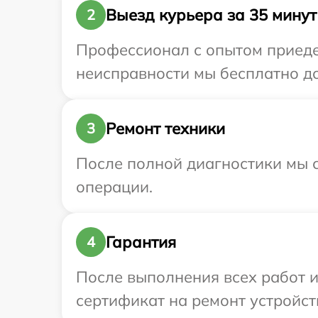
Выезд курьера за 35 минут
2
Профессионал с опытом приедет
неисправности мы бесплатно дос
Ремонт техники
3
После полной диагностики мы с
операции.
Гарантия
4
После выполнения всех работ 
сертификат на ремонт устройства