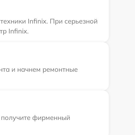
ехники Infinix. При серьезной
 Infinix.
онта и начнем ремонтные
ы получите фирменный