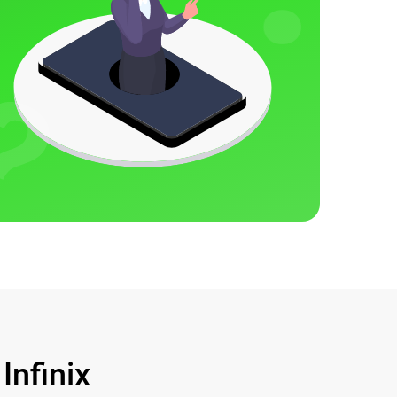
nfinix