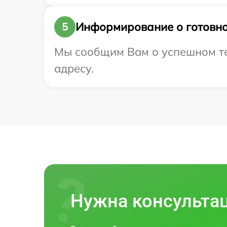
Информирование о готовно
5
Мы сообщим Вам о успешном тес
адресу.
Нужна консульта