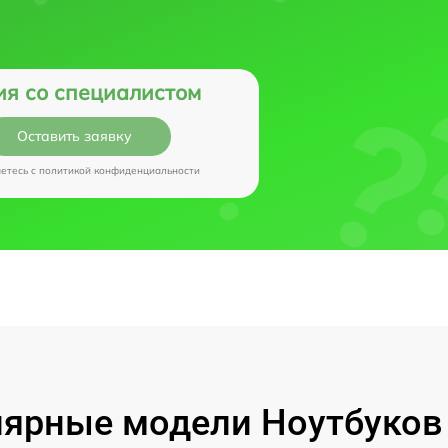
ия со специалистом
Оставить заявку
аетесь c
политикой конфиденциальности
ярные модели Ноутбуков I