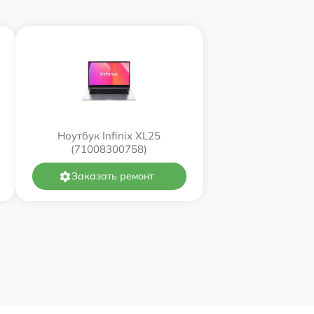
Ноутбук Infinix XL25
(71008300758)
Заказать ремонт