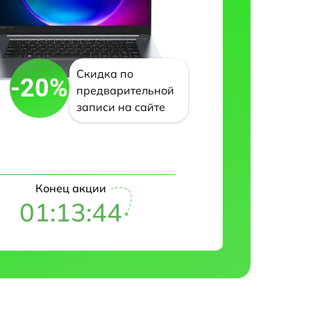
Скидка по
-20%
предварительной
записи на сайте
Конец акции
01:13:43