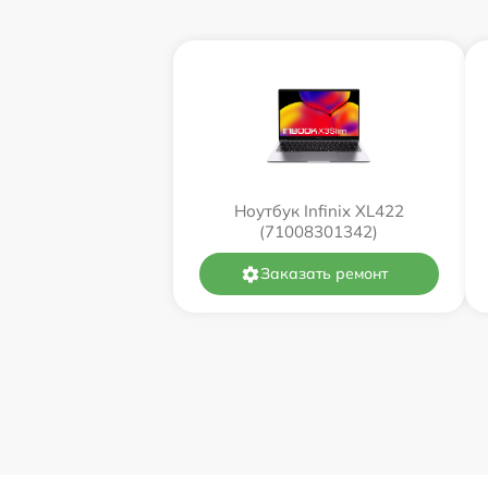
Ноутбук Infinix XL422
(71008301342)
Заказать ремонт