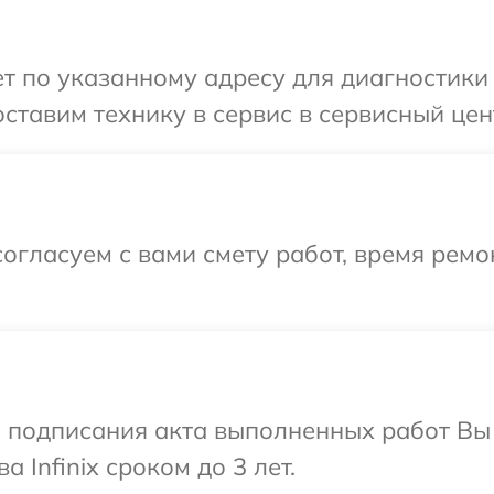
 по указанному адресу для диагностики т
тавим технику в сервис в сервисный центр
огласуем с вами смету работ, время рем
и подписания акта выполненных работ В
 Infinix сроком до 3 лет.