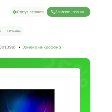
Статус ремонта
Заказать звонок
ы
Отзывы
301398)
Замена микрофона