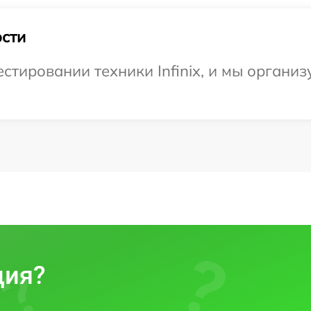
сти
тировании техники Infinix, и мы организ
ция?