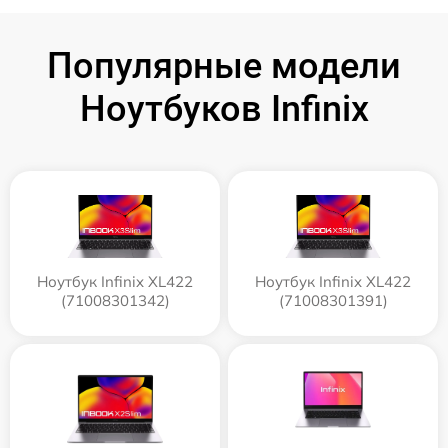
Популярные модели
Ноутбуков Infinix
Ноутбук Infinix XL422
Ноутбук Infinix XL422
(71008301342)
(71008301391)