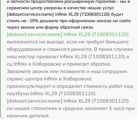
и запчасти предоставляем расширенную гарантию - мы в
сервисном центр уверены в качестве наших услуг.
[dataset:services:name] Infinix XL29 (71008301120) будет
стоить на -15% дешевле при оформлении заказа на сайте
через звонок или форму обратной связи.
[dataset:services:name] Infinix XL29 (71008301120)
выполняется на выезде, если не требует большого
оборудования и сложного ремонта. В таких случаях
наш мастер привезет Infinix XL29 (71008301120) в
сц Infinix в Хабаровске и привезет обратно.
Закажите звонок или позвоните и наш сотрудник
сервис-центра Infinix в Хабаровске
проконсультирует и определит стоимость работ над
ноутбука Infinix XL29 (71008301120).
[dataset:services:name] Infinix XL29 (71008301120)
по нашей статистике в среднем занимает 3 часа при
наличии деталей.