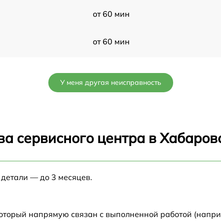
от 60 мин
от 60 мин
от 60 мин
У меня другая неисправность
от 60 мин
от 60 мин
ва сервисного центра в Хабаров
от 60 мин
 детали — до 3 месяцев.
от 60 мин
от 60 мин
который напрямую связан с выполненной работой (напри