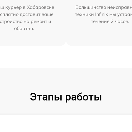
ш курьер в Хабаровске
Большинство неисправн
сплатно доставит ваше
техники Infinix мы устра
стройство на ремонт и
течение 2 часов.
обратно.
Этапы работы