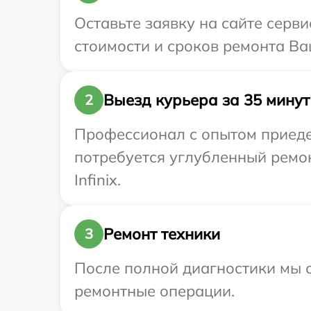
Оставьте заявку на сайте серви
стоимости и сроков ремонта Ваш
Выезд курьера за 35 минут
2
Профессионал с опытом приедет
потребуется углубленный ремо
Infinix.
Ремонт техники
3
После полной диагностики мы с
ремонтные операции.