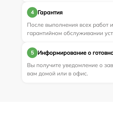
Гарантия
4
После выполнения всех работ 
гарантийном обслуживании устр
Информирование о готовно
5
Вы получите уведомление о заве
вам домой или в офис.