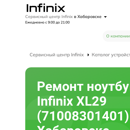
Сервисный центр Infinix
в Хабаровске
Ежедневно с 9:00 до 21:00
О компании
Сервисный центр Infinix
Каталог устройс
Ремонт ноутбу
Infinix XL29
(71008301401)