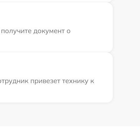
 получите документ о
отрудник привезет технику к