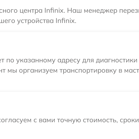
сного центра Infinix. Наш менеджер пере
его устройства Infinix.
 по указанному адресу для диагностики те
нт мы организуем транспортировку в мас
огласуем с вами точную стоимость, срок