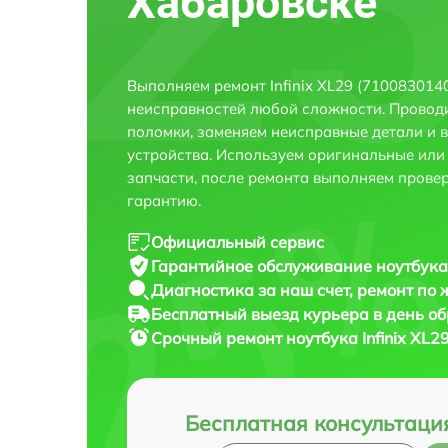
Хабаровске
Выполняем ремонт Infinix XL29 (710083014
неисправностей любой сложности. Проводи
поломки, заменяем неисправные детали и 
устройства. Используем оригинальные ил
запчасти, после ремонта выполняем прове
гарантию.
Официальный сервис
Гарантийное обслуживание
ноутбука
Диагностика за наш счет,
ремонт по
Бесплатный выезд курьера
в день о
Срочный ремонт
ноутбука Infinix XL
Бесплатная консультаци