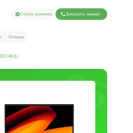
Статус ремонта
Заказать звонок
ы
Отзывы
301401)