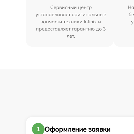
Сервисный центр
На
устанавливает оригинальные
бе
запчасти техники Infinix и
у
предоставляет гарантию до 3
лет.
Оформление заявки
1