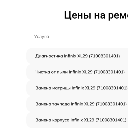
Цены на ремо
Услуга
Диагностика Infinix XL29 (71008301401)
Чистка от пыли Infinix XL29 (71008301401)
Замена матрицы Infinix XL29 (71008301401)
Замена тачпада Infinix XL29 (71008301401)
Замена корпуса Infinix XL29 (71008301401)