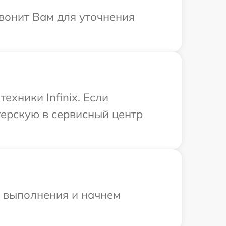
звонит Вам для уточнения
хники Infinix. Если
терскую в сервисный центр
и выполнения и начнем