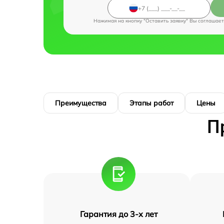
Нажимая на кнопку "Оставить заявку" Вы соглашает
Преимущества
Этапы работ
Цены
П
Гарантия до 3-х лет