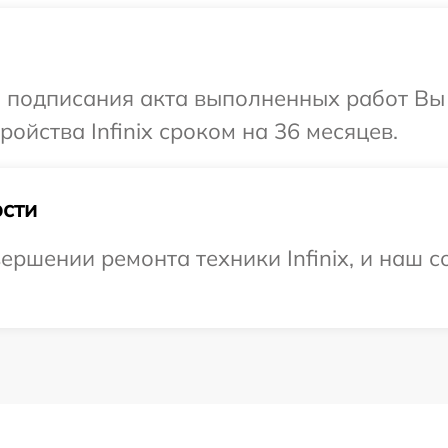
и подписания акта выполненных работ Вы
ойства Infinix сроком на 36 месяцев.
сти
ршении ремонта техники Infinix, и наш с