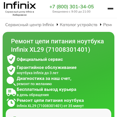
+7 (800) 301-34-05
Ежедневно с 9:00 до 21:00
Сервисный центр Infinix
в
Хабаровске
Сервисный центр Infinix
Каталог устройств
Ремон
Ремонт цепи питания ноутбука
Infinix XL29 (71008301401)
Официальный сервис
Гарантийное обслуживание
ноутбука Infinix до 3 лет
Диагностика за наш счет,
ремонт по желанию
Бесплатный выезд курьера
в день обращения
Ремонт цепи питания ноутбука
Infinix XL29 (71008301401) от 35 минут