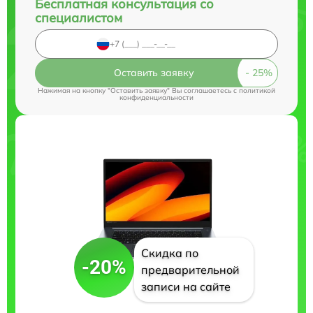
Бесплатная консультация со
специалистом
Оставить заявку
Нажимая на кнопку "Оставить заявку" Вы соглашаетесь c
политикой
конфиденциальности
Скидка по
-20%
предварительной
записи на сайте