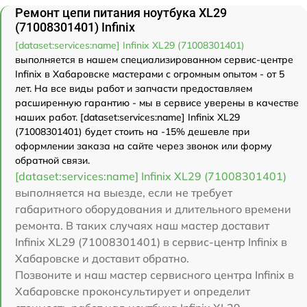
Ремонт цепи питания ноутбука XL29
(71008301401) Infinix
[dataset:services:name] Infinix XL29 (71008301401)
выполняется в нашем специализированном сервис-центре
Infinix в Хабаровске мастерами с огромным опытом - от 5
лет. На все виды работ и запчасти предоставляем
расширенную гарантию - мы в сервисе уверены в качестве
наших работ. [dataset:services:name] Infinix XL29
(71008301401) будет стоить на -15% дешевле при
оформлении заказа на сайте через звонок или форму
обратной связи.
[dataset:services:name] Infinix XL29 (71008301401)
выполняется на выезде, если не требует
габаритного оборудования и длительного времени
ремонта. В таких случаях наш мастер доставит
Infinix XL29 (71008301401) в сервис-центр Infinix в
Хабаровске и доставит обратно.
Позвоните и наш мастер сервисного центра Infinix в
Хабаровске проконсультирует и определит