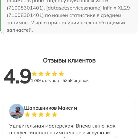
стоимость работ над ноутбука Infinix XL29
(71008301401). [dataset:services:name] Infinix XL29
(71008301401) по нашей статистике в среднем
занимает 2 часа при наличии всех необходимых
запчастей.
Отзывы клиентов
4.9
1799 отзывов
5358 оценок
Шапошников Максим
Удивительная мастерская! Впечатлило, как
профессионалы внимательно выслушали