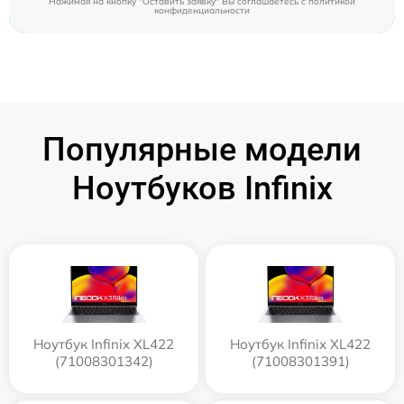
Нажимая на кнопку "Оставить заявку" Вы соглашаетесь c
политикой
конфиденциальности
Популярные модели
Ноутбуков Infinix
Ноутбук Infinix XL422
Ноутбук Infinix XL422
(71008301342)
(71008301391)