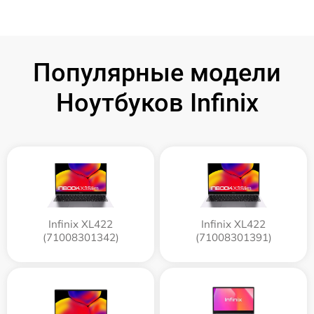
Популярные модели
Ноутбуков Infinix
Infinix XL422
Infinix XL422
(71008301342)
(71008301391)