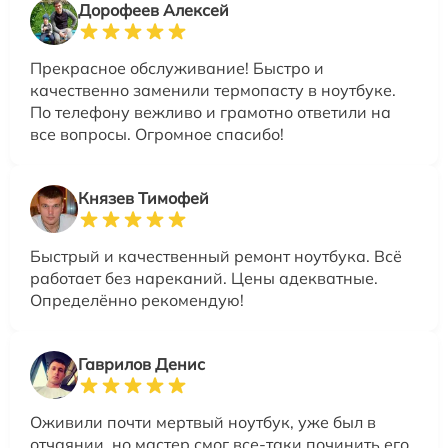
Дорофеев Алексей
Прекрасное обслуживание! Быстро и
качественно заменили термопасту в ноутбуке.
По телефону вежливо и грамотно ответили на
все вопросы. Огромное спасибо!
Князев Тимофей
Быстрый и качественный ремонт ноутбука. Всё
работает без нареканий. Цены адекватные.
Определённо рекомендую!
Гаврилов Денис
Оживили почти мертвый ноутбук, уже был в
отчаянии, но мастер смог все-таки починить его.