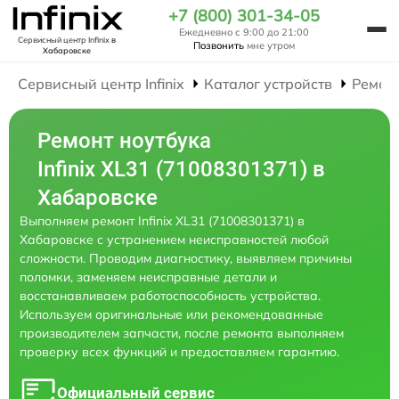
+7 (800) 301-34-05
Ежедневно с 9:00 до 21:00
Сервисный центр Infinix
в
Позвонить
мне утром
Хабаровске
Сервисный центр Infinix
Каталог устройств
Ремон
Ремонт ноутбука
Infinix XL31 (71008301371) в
Хабаровске
Выполняем ремонт Infinix XL31 (71008301371) в
Хабаровске с устранением неисправностей любой
сложности. Проводим диагностику, выявляем причины
поломки, заменяем неисправные детали и
восстанавливаем работоспособность устройства.
Используем оригинальные или рекомендованные
производителем запчасти, после ремонта выполняем
проверку всех функций и предоставляем гарантию.
Официальный сервис