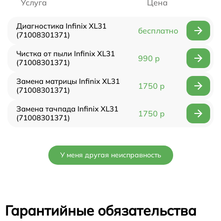
Услуга
Цена
Диагностика Infinix XL31
бесплатно
(71008301371)
Чистка от пыли Infinix XL31
990 р
(71008301371)
Замена матрицы Infinix XL31
1750 р
(71008301371)
Замена тачпада Infinix XL31
1750 р
(71008301371)
У меня другая неисправность
Гарантийные обязательства