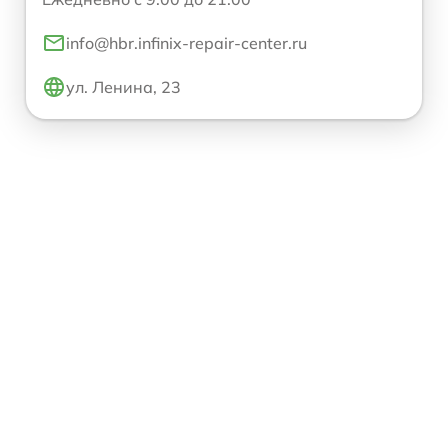
info@hbr.infinix-repair-center.ru
ул. Ленина, 23