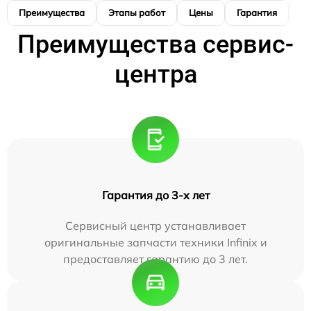
Преимущества
Этапы работ
Цены
Гарантия
М
Преимущества сервис-
центра
Гарантия до 3-х лет
Сервисный центр устанавливает
оригинальные запчасти техники Infinix и
предоставляет гарантию до 3 лет.