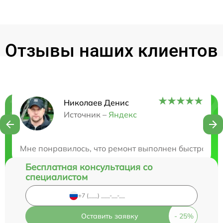
Отзывы наших клиентов
Николаев Денис
Нужна консультация?
Источник –
Яндекс
Закажите бесплатную консультацию
Мне понравилось, что ремонт выполнен быстро и к
Бесплатная консультация со
специалистом
Оставить заявку