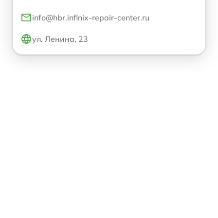
info@hbr.infinix-repair-center.ru
ул. Ленина, 23