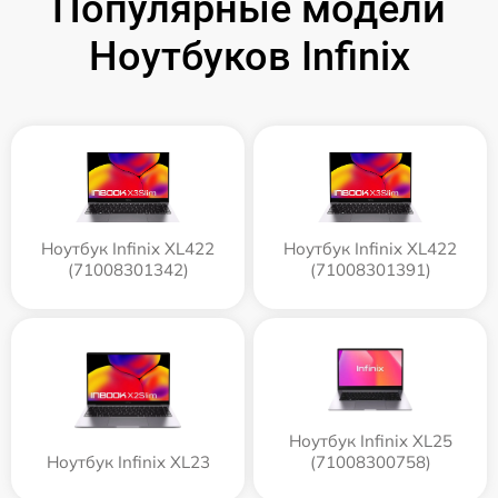
Популярные модели
Ноутбуков Infinix
Ноутбук Infinix XL422
Ноутбук Infinix XL422
(71008301342)
(71008301391)
Ноутбук Infinix XL25
Ноутбук Infinix XL23
(71008300758)