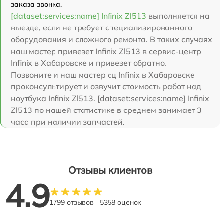
заказа звонка.
[dataset:services:name] Infinix Zl513
выполняется на
выезде, если не требует специализированного
оборудования и сложного ремонта. В таких случаях
наш мастер привезет Infinix Zl513 в сервис-центр
Infinix в Хабаровске и привезет обратно.
Позвоните и наш мастер сц Infinix в Хабаровске
проконсультирует и озвучит стоимость работ над
ноутбука Infinix Zl513. [dataset:services:name] Infinix
Zl513 по нашей статистике в среднем занимает 3
часа при наличии запчастей.
Отзывы клиентов
4.9
1799 отзывов
5358 оценок