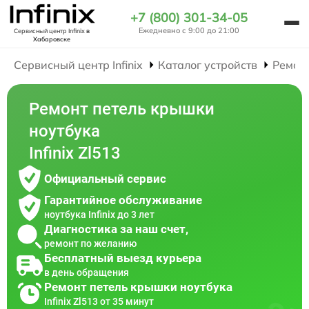
+7 (800) 301-34-05
Ежедневно с 9:00 до 21:00
Сервисный центр Infinix
в
Хабаровске
Сервисный центр Infinix
Каталог устройств
Ремон
Ремонт петель крышки
ноутбука
Infinix Zl513
Официальный сервис
Гарантийное обслуживание
ноутбука Infinix до 3 лет
Диагностика за наш счет,
ремонт по желанию
Бесплатный выезд курьера
в день обращения
Ремонт петель крышки ноутбука
Infinix Zl513 от 35 минут