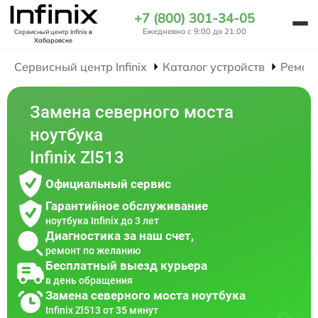
+7 (800) 301-34-05
Ежедневно с 9:00 до 21:00
Сервисный центр Infinix
в
Хабаровске
Сервисный центр Infinix
Каталог устройств
Ремон
Замена северного моста
ноутбука
Infinix Zl513
Официальный сервис
Гарантийное обслуживание
ноутбука Infinix до 3 лет
Диагностика за наш счет,
ремонт по желанию
Бесплатный выезд курьера
в день обращения
Замена северного моста ноутбука
Infinix Zl513 от 35 минут