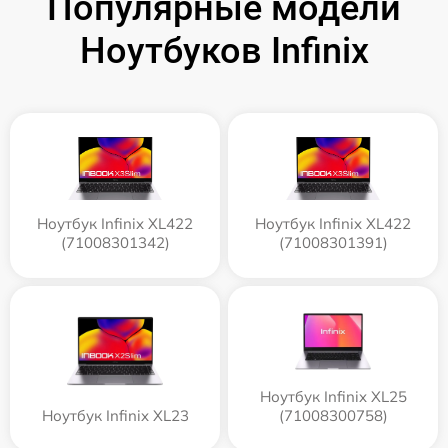
Популярные модели
Ноутбуков Infinix
Ноутбук Infinix XL422
Ноутбук Infinix XL422
(71008301342)
(71008301391)
Ноутбук Infinix XL25
Ноутбук Infinix XL23
(71008300758)