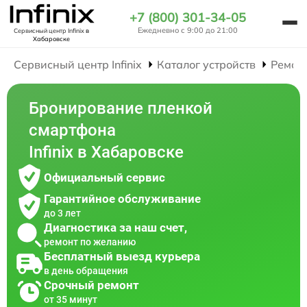
+7 (800) 301-34-05
Ежедневно с 9:00 до 21:00
Сервисный центр Infinix
в
Хабаровске
Сервисный центр Infinix
Каталог устройств
Ремон
Бронирование пленкой
смартфона
Infinix в Хабаровске
Официальный сервис
Гарантийное обслуживание
до 3 лет
Диагностика за наш счет,
ремонт по желанию
Бесплатный выезд курьера
в день обращения
Срочный ремонт
от 35 минут