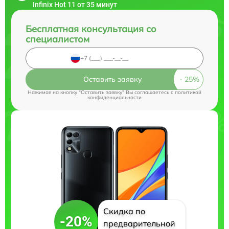
Infinix Hot 11 от 35 минут
Бесплатная консультация со
специалистом
Оставить заявку
Нажимая на кнопку "Оставить заявку" Вы соглашаетесь c
политикой
конфиденциальности
Скидка по
-20%
предварительной