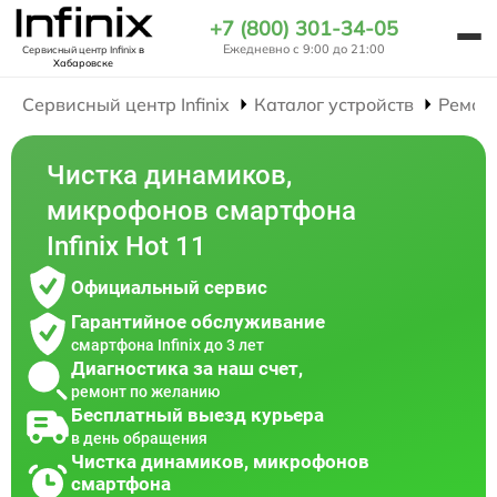
+7 (800) 301-34-05
Ежедневно с 9:00 до 21:00
Сервисный центр Infinix
в
Хабаровске
Сервисный центр Infinix
Каталог устройств
Ремон
Чистка динамиков,
микрофонов смартфона
Infinix Hot 11
Официальный сервис
Гарантийное обслуживание
смартфона Infinix до 3 лет
Диагностика за наш счет,
ремонт по желанию
Бесплатный выезд курьера
в день обращения
Чистка динамиков, микрофонов
смартфона