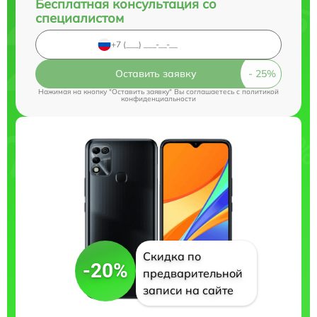
Бесплатная консультация со
специалистом
Оставить заявку
Нажимая на кнопку "Оставить заявку" Вы соглашаетесь c
политикой
конфиденциальности
Скидка по
-20%
предварительной
записи на сайте