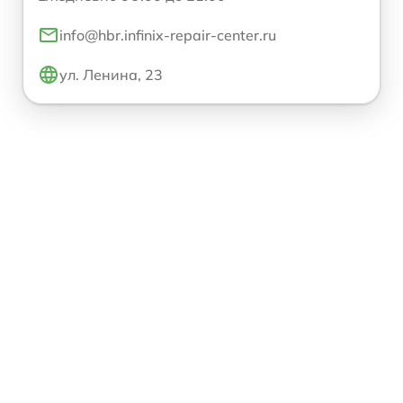
info@hbr.infinix-repair-center.ru
ул. Ленина, 23