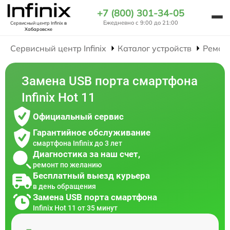
+7 (800) 301-34-05
Ежедневно с 9:00 до 21:00
Сервисный центр Infinix
в
Хабаровске
Сервисный центр Infinix
Каталог устройств
Ремон
Замена USB порта смартфона
Infinix Hot 11
Официальный сервис
Гарантийное обслуживание
смартфона Infinix до 3 лет
Диагностика за наш счет,
ремонт по желанию
Бесплатный выезд курьера
в день обращения
Замена USB порта смартфона
Infinix Hot 11 от 35 минут