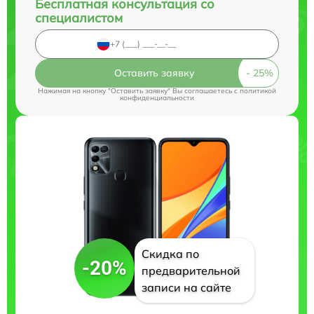
Бесплатная консультация со
специалистом
Оставить заявку
Нажимая на кнопку "Оставить заявку" Вы соглашаетесь c
политикой
конфиденциальности
Скидка по
-20%
предварительной
записи на сайте