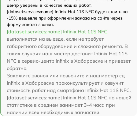
центр уверены в качестве наших работ.
[dataset:services:name] Infinix Hot 11S NFC будет стоить на
-15% дешевле при оформлении заказа на сайте через
форму заказа звонка.
[dataset:services:name] Infinix Hot 11S NFC
выполняется на выезде, если не требует
габаритного оборудования и сложного ремонта. В
таких случаях наш мастер доставит Infinix Hot 11S
NFC в сервис-центр Infinix в Хабаровске и привезет
обратно.
Закажите звонок или позвоните и наш мастер сц
Infinix в Хабаровске проконсультирует и озвучит
стоимость работ над смартфона Infinix Hot 11S NFC.
[dataset:services:name] Infinix Hot 11S NFC по нашей
статистике в среднем занимает 3-4 часа при
наличии всех необходимых запчастей.