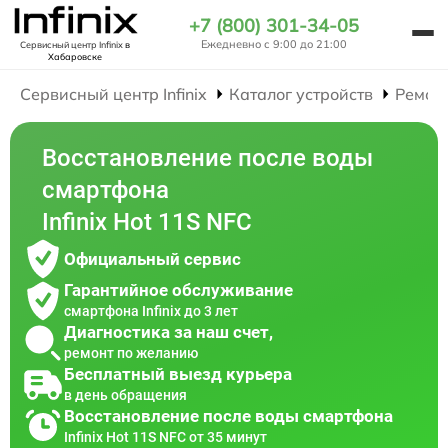
+7 (800) 301-34-05
Ежедневно с 9:00 до 21:00
Сервисный центр Infinix
в
Хабаровске
Сервисный центр Infinix
Каталог устройств
Ремон
Восстановление после воды
смартфона
Infinix Hot 11S NFC
Официальный сервис
Гарантийное обслуживание
смартфона Infinix до 3 лет
Диагностика за наш счет,
ремонт по желанию
Бесплатный выезд курьера
в день обращения
Восстановление после воды смартфона
Infinix Hot 11S NFC от 35 минут