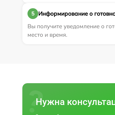
Информирование о готовно
5
Вы получите уведомление о гото
место и время.
Нужна консульта