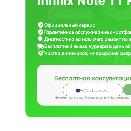
Infinix Note 11 
Официальный сервис
Гарантийное обслуживание
смартфона
Диагностика за наш счет,
ремонт по
Бесплатный выезд курьера
в день о
Чистка динамиков, микрофонов сма
Бесплатная консультаци
Нажимая на кнопку "Оставить заявку" Вы соглашает