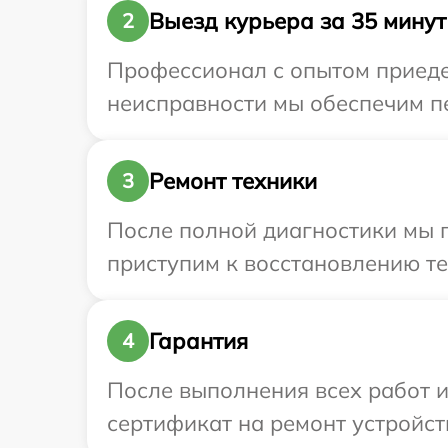
Выезд курьера за 35 минут
2
Профессионал с опытом приедет
неисправности мы обеспечим пер
Ремонт техники
3
После полной диагностики мы 
приступим к восстановлению те
Гарантия
4
После выполнения всех работ 
сертификат на ремонт устройств