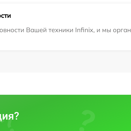
сти
вности Вашей техники Infinix, и мы орга
ция?