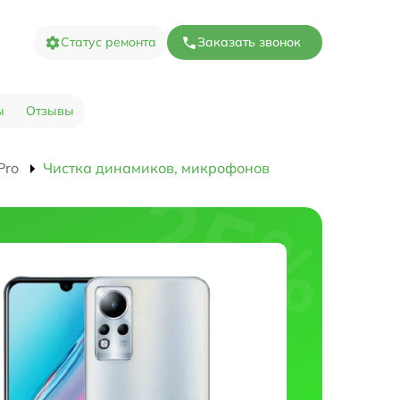
Статус ремонта
Заказать звонок
ы
Отзывы
Pro
Чистка динамиков, микрофонов