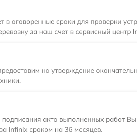
 в оговоренные сроки для проверки устро
евозку за наш счет в сервисный центр Inf
предоставим на утверждение окончательн
хники.
и подписания акта выполненных работ В
а Infinix сроком на 36 месяцев.