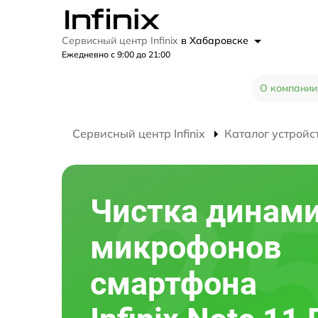
Сервисный центр Infinix
в Хабаровске
Ежедневно с 9:00 до 21:00
О компании
Сервисный центр Infinix
Каталог устройс
Чистка динами
микрофонов
смартфона