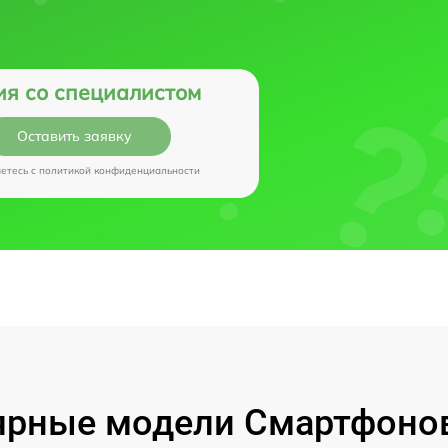
ия со специалистом
Оставить заявку
аетесь c
политикой конфиденциальности
рные модели Смартфонов 