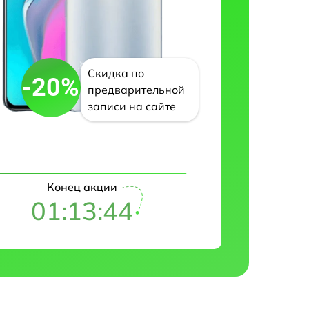
Скидка по
-20%
предварительной
записи на сайте
Конец акции
01:13:43