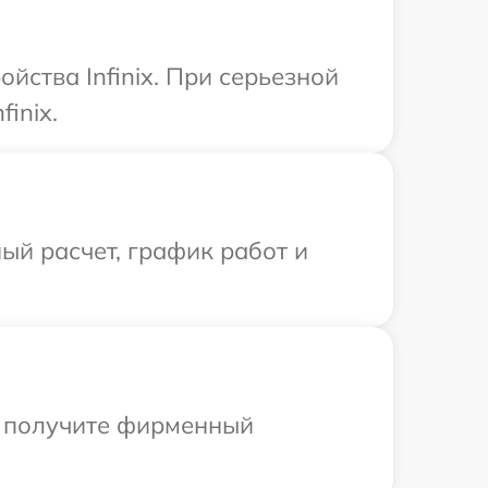
йства Infinix. При серьезной
inix.
ый расчет, график работ и
ы получите фирменный