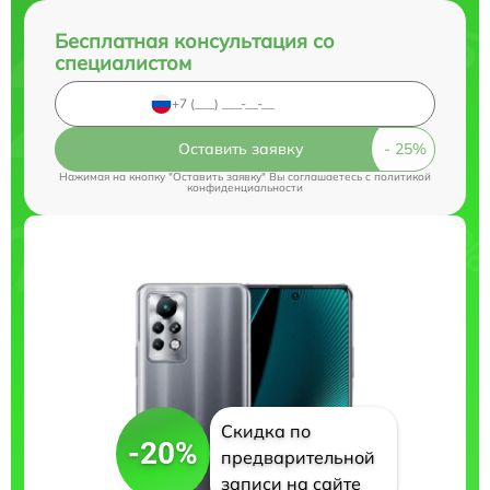
Бесплатная консультация со
специалистом
Оставить заявку
Нажимая на кнопку "Оставить заявку" Вы соглашаетесь c
политикой
конфиденциальности
Скидка по
-20%
предварительной
записи на сайте