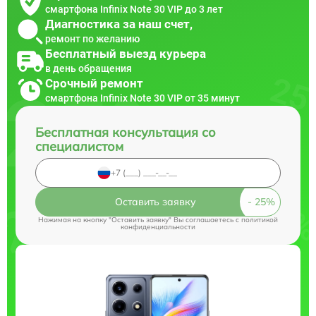
смартфона Infinix Note 30 VIP до 3 лет
Диагностика за наш счет,
ремонт по желанию
Бесплатный выезд курьера
в день обращения
Срочный ремонт
смартфона Infinix Note 30 VIP от 35 минут
Бесплатная консультация со
специалистом
Оставить заявку
Нажимая на кнопку "Оставить заявку" Вы соглашаетесь c
политикой
конфиденциальности