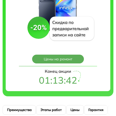
Скидка по
-20%
предварительной
записи на сайте
Цены на ремонт
Конец акции
01:13:41
Преимущества
Этапы работ
Цены
Гарантия
М