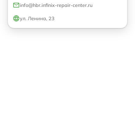
info@hbr.infinix-repair-center.ru
ул. Ленина, 23