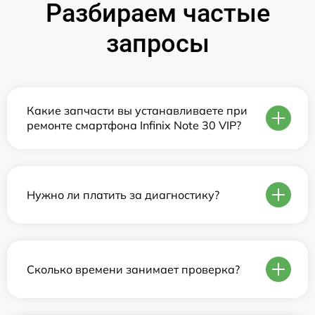
Разбираем частые
запросы
Какие запчасти вы устанавливаете при
ремонте смартфона Infinix Note 30 VIP?
Нужно ли платить за диагностику?
Сколько времени занимает проверка?