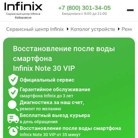
+7 (800) 301-34-05
Ежедневно с 9:00 до 21:00
Сервисный центр Infinix
в
Хабаровске
Сервисный центр Infinix
Каталог устройств
Ремон
Восстановление после воды
смартфона
Infinix Note 30 VIP
Официальный сервис
Гарантийное обслуживание
смартфона Infinix до 3 лет
Диагностика за наш счет,
ремонт по желанию
Бесплатный выезд курьера
в день обращения
Восстановление после воды смартфона
Infinix Note 30 VIP от 35 минут