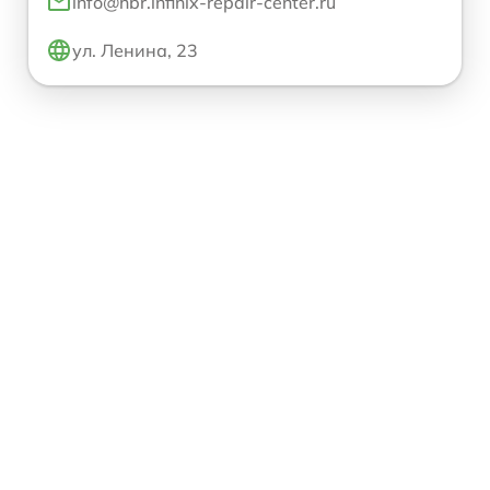
info@hbr.infinix-repair-center.ru
ул. Ленина, 23