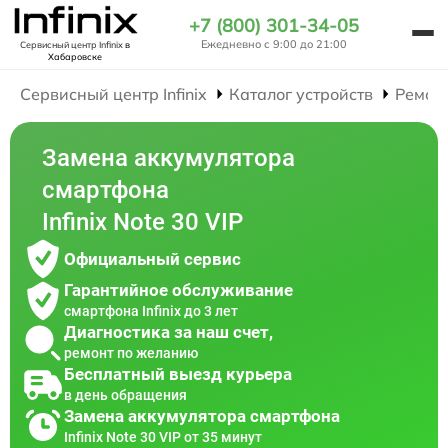
+7 (800) 301-34-05
Ежедневно с 9:00 до 21:00
Сервисный центр Infinix
в
Хабаровске
Сервисный центр Infinix
Каталог устройств
Ремон
Замена аккумулятора
смартфона
Infinix Note 30 VIP
Официальный сервис
Гарантийное обслуживание
смартфона Infinix до 3 лет
Диагностика за наш счет,
ремонт по желанию
Бесплатный выезд курьера
в день обращения
Замена аккумулятора смартфона
Infinix Note 30 VIP от 35 минут