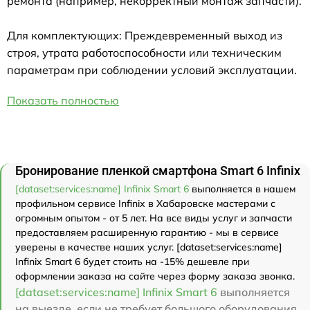
ремонта (например, некорректный монтаж запчасти).
Для комплектующих: Преждевременный выход из
строя, утрата работоспособности или техническим
параметрам при соблюдении условий эксплуатации.
Показать полностью
Бронирование пленкой смартфона Smart 6 Infinix
[dataset:services:name] Infinix Smart 6
выполняется в нашем
профильном сервисе Infinix в Хабаровске мастерами с
огромным опытом - от 5 лет. На все виды услуг и запчасти
предоставляем расширенную гарантию - мы в сервисе
уверены в качестве наших услуг. [dataset:services:name]
Infinix Smart 6 будет стоить на -15% дешевле при
оформлении заказа на сайте через форму заказа звонка.
[dataset:services:name] Infinix Smart 6
выполняется
на выезде, если не требует большого оборудования