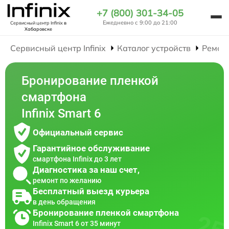
+7 (800) 301-34-05
Ежедневно с 9:00 до 21:00
Сервисный центр Infinix
в
Хабаровске
Сервисный центр Infinix
Каталог устройств
Ремон
Бронирование пленкой
смартфона
Infinix Smart 6
Официальный сервис
Гарантийное обслуживание
смартфона Infinix до 3 лет
Диагностика за наш счет,
ремонт по желанию
Бесплатный выезд курьера
в день обращения
Бронирование пленкой смартфона
Infinix Smart 6 от 35 минут