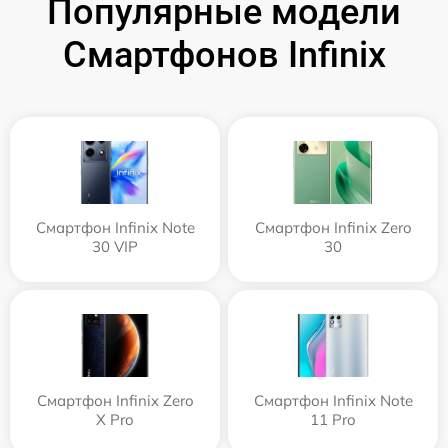
Популярные модели
Смартфонов Infinix
Смартфон Infinix Note
Смартфон Infinix Zero
30 VIP
30
Смартфон Infinix Zero
Смартфон Infinix Note
X Pro
11 Pro