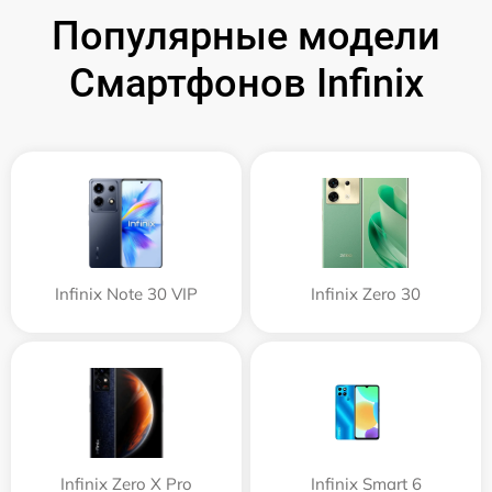
Популярные модели
Смартфонов Infinix
Infinix Note 30 VIP
Infinix Zero 30
Infinix Zero X Pro
Infinix Smart 6