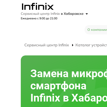
Сервисный центр Infinix
в Хабаровске
Ежедневно с 9:00 до 21:00
О компании
Сервисный центр Infinix
Каталог устройс
Замена микро
смартфона
Infinix в Хабар