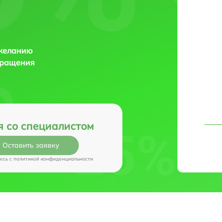
 желанию
бращения
я со специалистом
Оставить заявку
есь c
политикой конфиденциальности