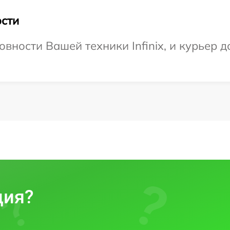
сти
вности Вашей техники Infinix, и курьер д
ция?