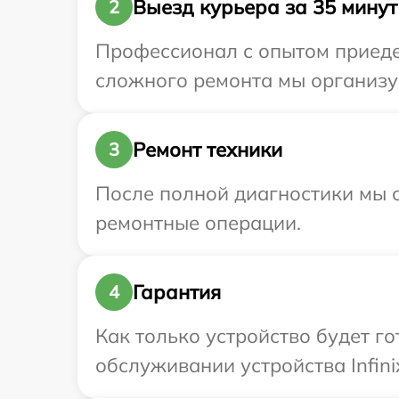
Выезд курьера за 35 минут
2
Профессионал с опытом приедет
сложного ремонта мы организуе
Ремонт техники
3
После полной диагностики мы с
ремонтные операции.
Гарантия
4
Как только устройство будет г
обслуживании устройства Infini