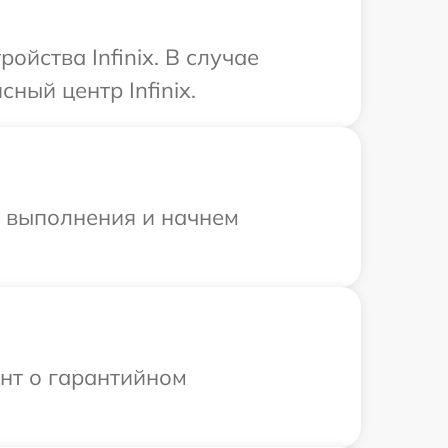
йства Infinix. В случае
ный центр Infinix.
и выполнения и начнем
ент о гарантийном