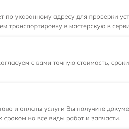
 по указанному адресу для проверки устро
м транспортировку в мастерскую в сервис
огласуем с вами точную стоимость, срок
отово и оплаты услуги Вы получите докум
x сроком на все виды работ и запчасти.