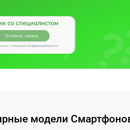
ия со специалистом
Оставить заявку
аетесь c
политикой конфиденциальности
рные модели Смартфонов 