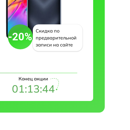
Скидка по
-20%
предварительной
записи на сайте
Конец акции
01:13:43