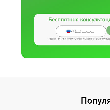
Бесплатная консультац
Нажимая на кнопку "Оставить заявку" Вы соглаш
Популя