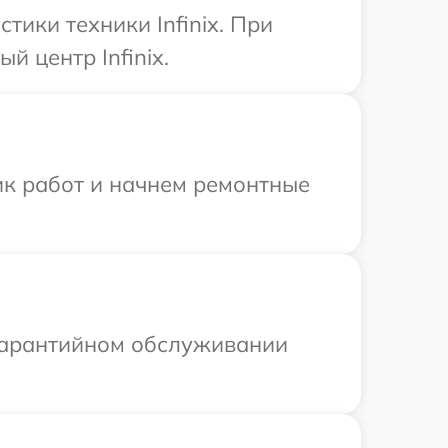
ики техники Infinix. При
 центр Infinix.
ик работ и начнем ремонтные
 гарантийном обслуживании