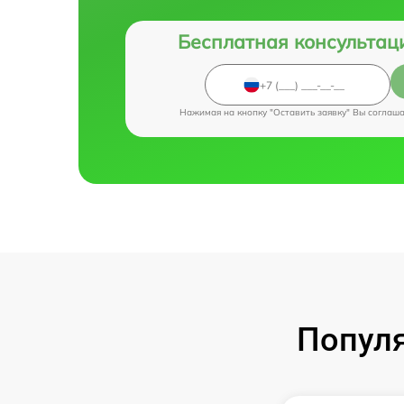
Бесплатная консультац
Нажимая на кнопку "Оставить заявку" Вы соглаш
Популя