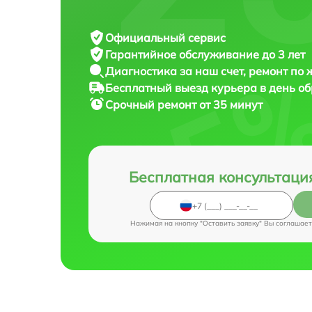
Официальный сервис
Гарантийное обслуживание
до 3 лет
Диагностика за наш счет,
ремонт по
Бесплатный выезд курьера
в день о
Срочный ремонт
от 35 минут
Бесплатная консультаци
Нажимая на кнопку "Оставить заявку" Вы соглашает