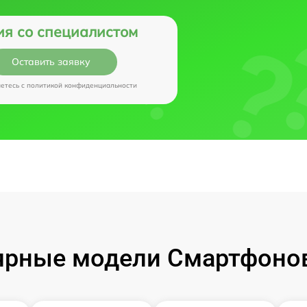
ия со специалистом
Оставить заявку
аетесь c
политикой конфиденциальности
рные модели Смартфонов 