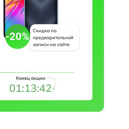
Скидка по
-20%
предварительной
записи на сайте
Конец акции
01:13:41