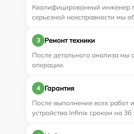
Квалифицированный инженер при
серьезной неисправности мы обе
Ремонт техники
3
После детального анализа мы с
операции.
Гарантия
4
После выполнения всех работ 
устройства Infinix сроком на 36