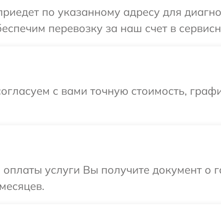
едет по указанному адресу для диагност
спечим перевозку за наш счет в сервисный
огласуем с вами точную стоимость, граф
и оплаты услуги Вы получите документ о
 месяцев.