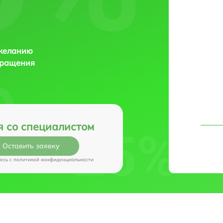
 желанию
бращения
я со специалистом
Оставить заявку
есь c
политикой конфиденциальности