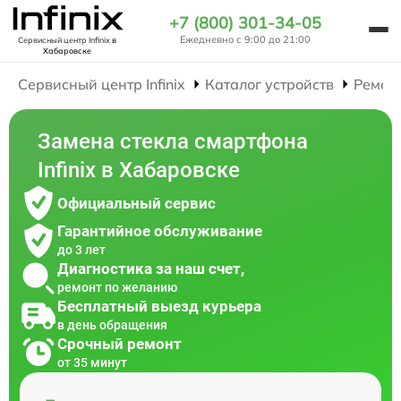
+7 (800) 301-34-05
Ежедневно с 9:00 до 21:00
Сервисный центр Infinix
в
Хабаровске
Сервисный центр Infinix
Каталог устройств
Ремон
Замена стекла смартфона
Infinix в Хабаровске
Официальный сервис
Гарантийное обслуживание
до 3 лет
Диагностика за наш счет,
ремонт по желанию
Бесплатный выезд курьера
в день обращения
Срочный ремонт
от 35 минут